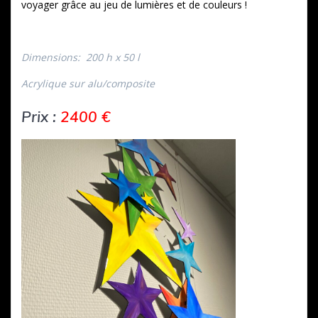
voyager grâce au jeu de lumières et de couleurs !
Dimensions: 200 h x 50 l
Acrylique sur alu/composite
Prix :
2400 €