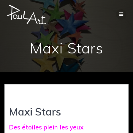
Passer
au
contenu
Maxi Stars
Maxi Stars
Des étoiles plein les yeux