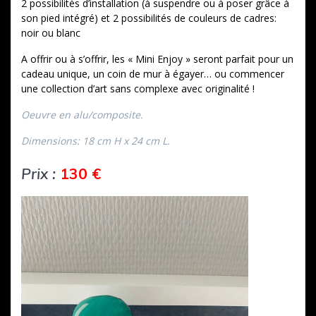
2 possibilités d’installation (à suspendre ou à poser grâce à
son pied intégré) et 2 possibilités de couleurs de cadres:
noir ou blanc
A offrir ou à s’offrir, les « Mini Enjoy » seront parfait pour un
cadeau unique, un coin de mur à égayer… ou commencer
une collection d’art sans complexe avec originalité !
Oeuvre en alu/composite.
Dimensions: 18 cm H x 24 cm L.
Prix :
130 €