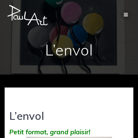
Passer
au
contenu
L’envol
L’envol
Petit format, grand plaisir!