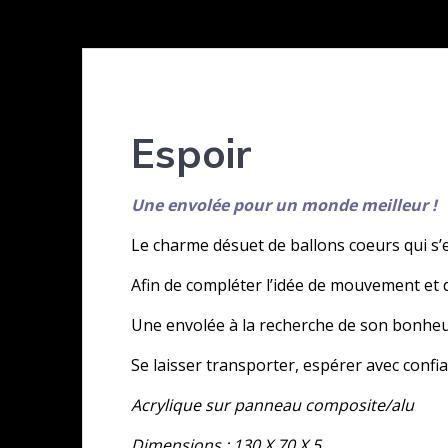
Espoir
Une envolée pour un monde meilleur !
Le charme désuet de ballons coeurs qui s’en
Afin de compléter l’idée de mouvement et 
Une envolée à la recherche de son bonheu
Se laisser transporter, espérer avec confi
Acrylique sur panneau composite/alu
Dimensions : 130 X 70 X 5