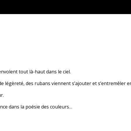
volent tout là-haut dans le ciel.
de légèreté, des rubans viennent s’ajouter et s’entremêler 
r.
ance dans la poésie des couleurs…