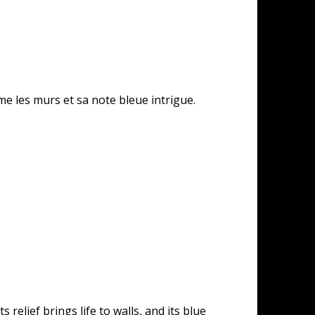
me les murs et sa note bleue intrigue.
 relief brings life to walls, and its blue