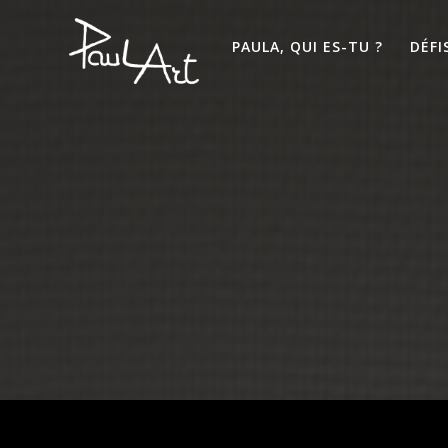
Passer
au
PAULA, QUI ES-TU ?
DÉFI
contenu