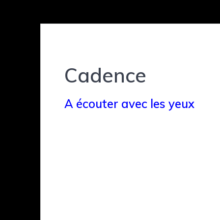
Cadence
A écouter avec les yeux