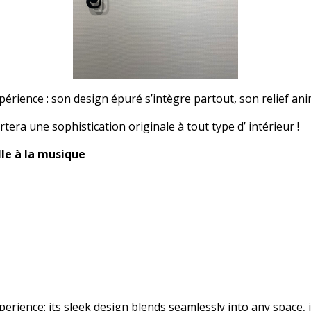
périence : son design épuré s’intègre partout, son relief ani
ra une sophistication originale à tout type d’ intérieur !
lle à la musique
rience: its sleek design blends seamlessly into any space, its