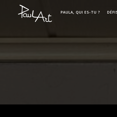
Passer
au
PAULA, QUI ES-TU ?
DÉFI
contenu