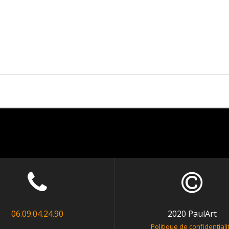
06.09.04.24.90
2020 PaulArt
Politique de confidentiali