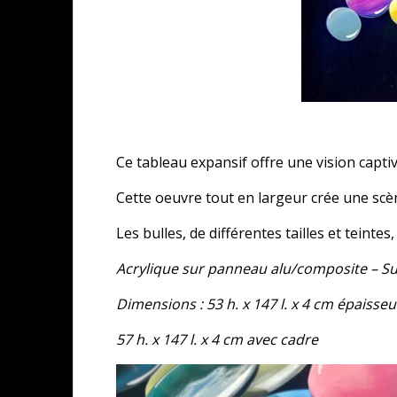
Ce tableau expansif offre une vision capt
Cette oeuvre tout en largeur crée une scè
Les bulles, de différentes tailles et teinte
Acrylique sur panneau alu/composite – Su
Dimensions : 53 h. x 147 l. x 4 cm épaisse
57 h. x 147 l. x 4 cm avec cadre