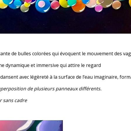
ivante de bulles colorées qui évoquent le mouvement des vag
ne dynamique et immersive qui attire le regard
s, dansent avec légèreté à la surface de l’eau imaginaire, form
perposition de plusieurs panneaux différents.
ur sans cadre