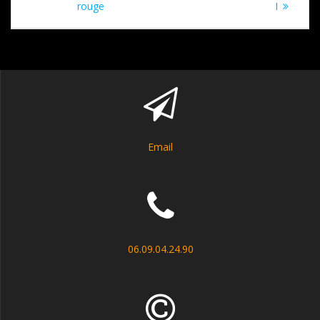
de
précédent
suivant
rouge
I
:
:
l’article
Email
06.09.04.24.90