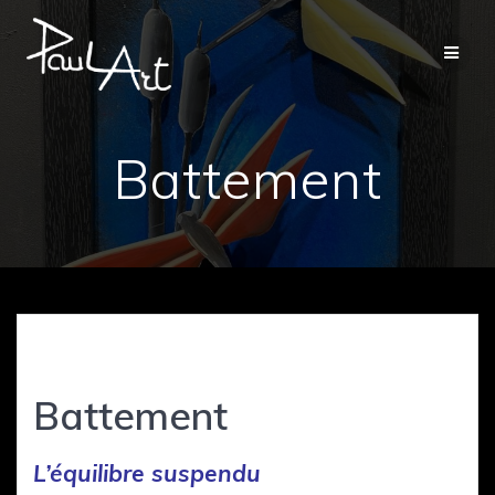
Passer
au
contenu
Battement
Battement
L’équilibre suspendu