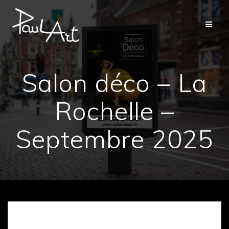
Passer
au
contenu
Salon déco – La
Rochelle –
Septembre 2025