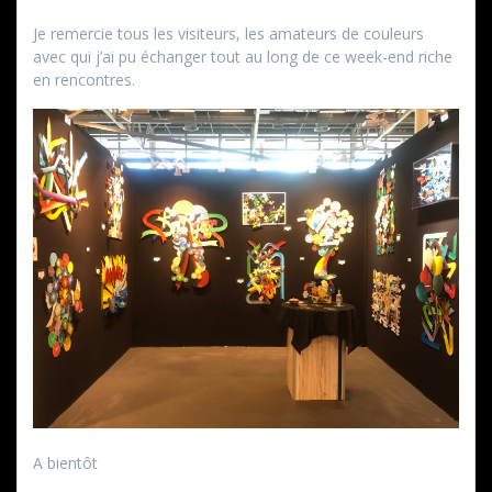
Je remercie tous les visiteurs, les amateurs de couleurs
avec qui j’ai pu échanger tout au long de ce week-end riche
en rencontres.
A bientôt