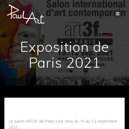
Passer
au
contenu
Exposition de
Paris 2021
Le salon ART3F de Paris s’est tenu du 10 au 12 septembre
2021.