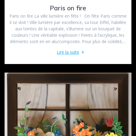
Paris on fire
Paris on fire La ville lumière en fête ! On fête Paris comme
il se doit ! Ville lumière par excellence, sa tour Eiffel, habillée
aux teintes de la capitale, s’illumine sur un bouquet de
couleurs ! Une véritable explosion ! Peints à l’acrylique, les
éléments sont en en alu/composite. Pour plus de solidité,…
Lire la suite