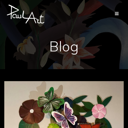
Passer
au
contenu
Blog