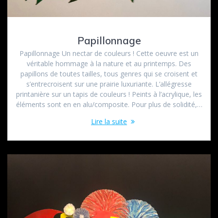
Papillonnage
Papillonnage Un nectar de couleurs ! Cette oeuvre est un
véritable hommage à la nature et au printemps. Des
papillons de toutes tailles, tous genres qui se croisent et
s’entrecroisent sur une prairie luxuriante. L’allégresse
printanière sur un tapis de couleurs ! Peints à l’acrylique, les
éléments sont en en alu/composite. Pour plus de solidité,…
Lire la suite