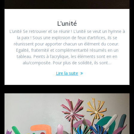
L’unité
L’unité Se retrouver et se réunir ! L’unité se veut un hymne à
la paix ! Sous une explosion de feux d’artifices, ils se
réunissent pour apporter chacun un élément du coeur.
Egalité, fraternité et complémentarité résumés en un
tableau. Peints à l’acrylique, les éléments sont en en
alu/composite. Pour plus de solidité, ils sont…
Lire la suite